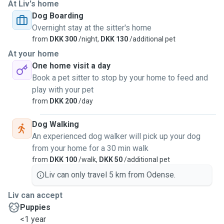
At Liv's home
Dog Boarding
Overnight stay at the sitter's home
from
DKK 300
/night,
DKK 130
/additional pet
At your home
One home visit a day
Book a pet sitter to stop by your home to feed and
play with your pet
from
DKK 200
/day
Dog Walking
An experienced dog walker will pick up your dog
from your home for a 30 min walk
from
DKK 100
/walk,
DKK 50
/additional pet
Liv can only travel 5 km from Odense.
Liv can accept
Puppies
<1 year