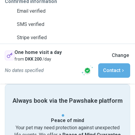
Confirmed information
Email verified
SMS verified
Stripe verified
One home visit a day
Change
from
DKK 200
/day
No dates specified
Contact
Always book via the Pawshake platform
Peace of mind
Your pet may need protection against unexpected
life events. We offer a
Peace of Mind Guarantee