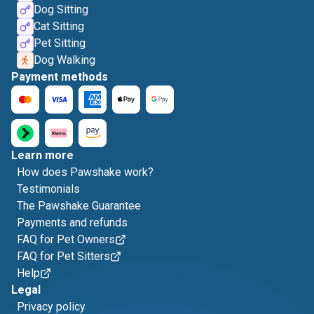
Dog Sitting
Cat Sitting
Pet Sitting
Dog Walking
Payment methods
Learn more
How does Pawshake work?
Testimonials
The Pawshake Guarantee
Payments and refunds
FAQ for Pet Owners
FAQ for Pet Sitters
Help
Legal
Privacy policy