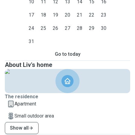
10
11
12
13
14
15
16
17
18
19
20
21
22
23
24
25
26
27
28
29
30
31
Go to today
About Liv's home
The residence
Apartment
Small outdoor area
Show all