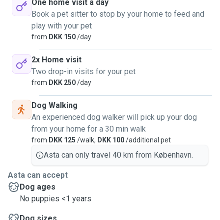
One home visit a day
Book a pet sitter to stop by your home to feed and
play with your pet
from
DKK 150
/day
2x Home visit
Two drop-in visits for your pet
from
DKK 250
/day
Dog Walking
An experienced dog walker will pick up your dog
from your home for a 30 min walk
from
DKK 125
/walk,
DKK 100
/additional pet
Asta can only travel 40 km from København.
Asta can accept
Dog ages
No puppies <1 years
Dog sizes