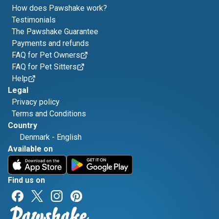
How does Pawshake work?
Testimonials
The Pawshake Guarantee
Payments and refunds
FAQ for Pet Owners
FAQ for Pet Sitters
Help
Legal
Privacy policy
Terms and Conditions
Country
Denmark
-
English
Available on
Find us on