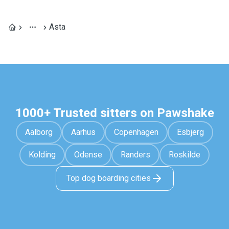
Asta
1000+ Trusted sitters on Pawshake
Aalborg
Aarhus
Copenhagen
Esbjerg
Kolding
Odense
Randers
Roskilde
Top dog boarding cities