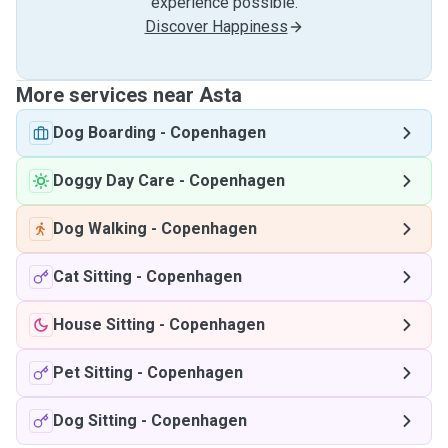
experience possible.
Discover Happiness
More services near Asta
Dog Boarding
-
Copenhagen
Doggy Day Care
-
Copenhagen
Dog Walking
-
Copenhagen
Cat Sitting
-
Copenhagen
House Sitting
-
Copenhagen
Pet Sitting
-
Copenhagen
Dog Sitting
-
Copenhagen