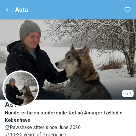
Asta
A
1/7
Asta
Hunde-erfaren studerende tæt på Amager fælled
København
Pawshake sitter since June 2026
10-20 years of experience