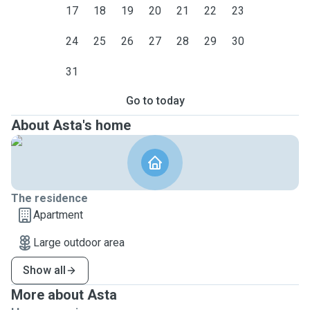
17
18
19
20
21
22
23
24
25
26
27
28
29
30
31
Go to today
About Asta's home
The residence
Apartment
Large outdoor area
Show all
More about Asta